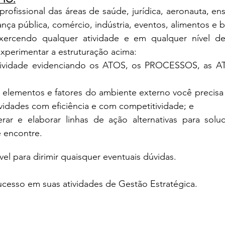
urança pública, comércio, indústria, eventos, alimentos e b
experimentar a estruturação acima:
atividade evidenciando os ATOS, os PROCESSOS, as A
s elementos e fatores do ambiente externo você precisa 
ividades com eficiência e com competitividade; e
rar e elaborar linhas de ação alternativas para soluc
 encontre.
 disponível para dirimir quaisquer eventuais dúvidas.
sorte e sucesso em suas atividades de Gestão Estratégica.