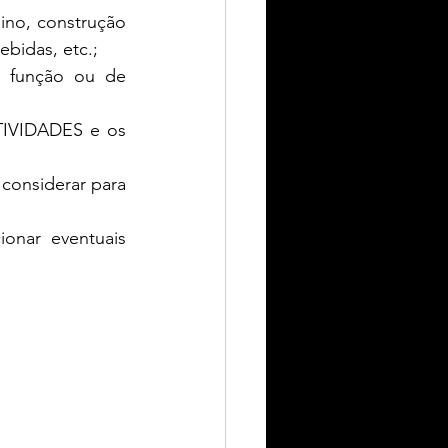
ebidas, etc.; 
TIVIDADES e os 
considerar para 
ionar eventuais 