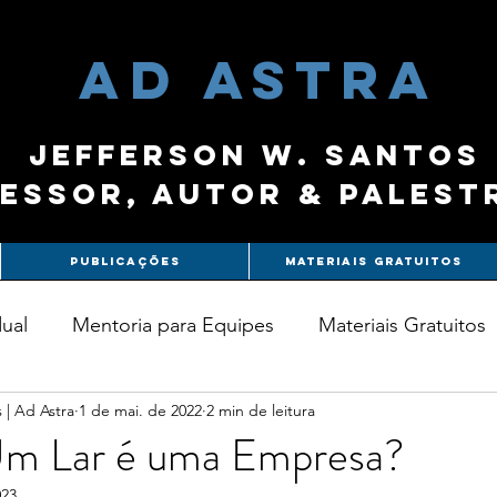
ad astra
Jefferson W. Santos
essor, autor & palest
Publicações
Materiais Gratuitos
dual
Mentoria para Equipes
Materiais Gratuitos
 | Ad Astra
1 de mai. de 2022
2 min de leitura
Um Lar é uma Empresa?
023