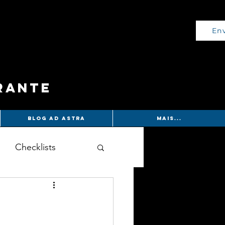
Env
rante
Blog Ad Astra
Mais...
Checklists