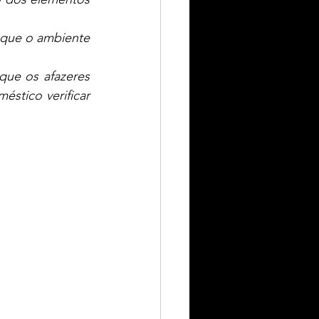
que os afazeres 
tico verificar 