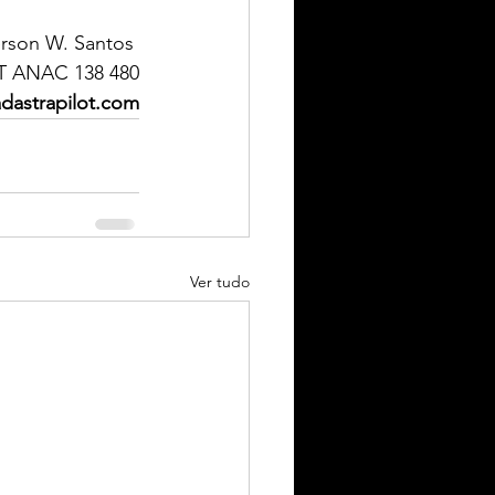
erson W. Santos 
 ANAC 138 480
dastrapilot.com
Ver tudo