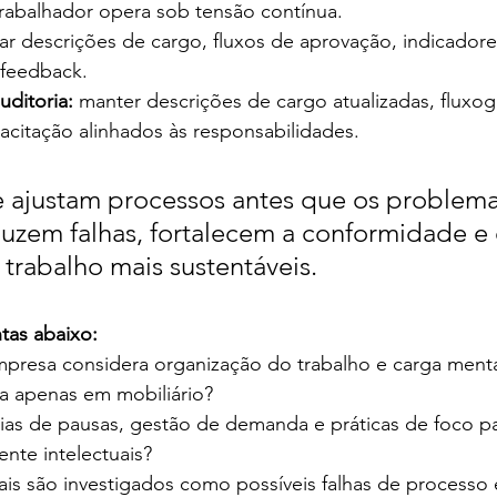
 trabalhador opera sob tensão contínua.
sar descrições de cargo, fluxos de aprovação, indicadore
feedback.
uditoria:
 manter descrições de cargo atualizadas, fluxog
acitação alinhados às responsabilidades.
 ajustam processos antes que os problema
zem falhas, fortalecem a conformidade e 
trabalho mais sustentáveis.
tas abaixo:
presa considera organização do trabalho e carga menta
a apenas em mobiliário?
ias de pausas, gestão de demanda e práticas de foco pa
te intelectuais?
ais são investigados como possíveis falhas de processo