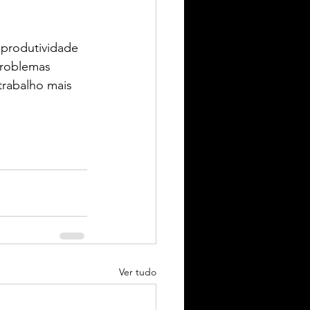
 produtividade 
problemas 
rabalho mais 
Ver tudo