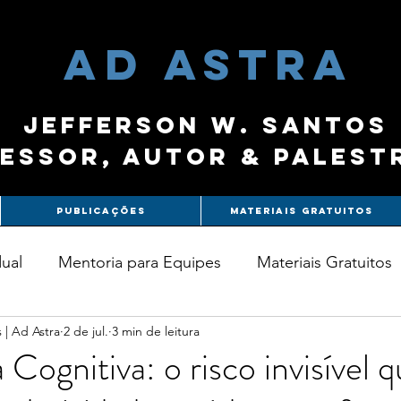
ad astra
Jefferson W. Santos
essor, autor & palest
Publicações
Materiais Gratuitos
dual
Mentoria para Equipes
Materiais Gratuitos
 | Ad Astra
2 de jul.
3 min de leitura
Cognitiva: o risco invisível 