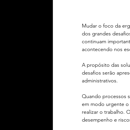
Mudar o foco da ergo
dos grandes desafios
continuam important
acontecendo nos escr
A propósito das sol
desafios serão apres
administrativos.
Quando processos sã
em modo urgente o t
realizar o trabalho.
desempenho e riscos