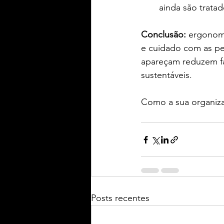
ainda são trat
Conclusão:
 ergonomi
e cuidado com as pe
apareçam reduzem fa
sustentáveis.
Como a sua organiza
Posts recentes