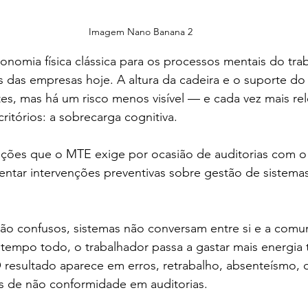
Imagem Nano Banana 2
nomia física clássica para os processos mentais do tra
 das empresas hoje. A altura da cadeira e o suporte do
es, mas há um risco menos visível — e cada vez mais re
itórios: a sobrecarga cognitiva.
uções que o MTE exige por ocasião de auditorias com o 
entar intervenções preventivas sobre gestão de sistema
o confusos, sistemas não conversam entre si e a comu
empo todo, o trabalhador passa a gastar mais energia 
 O resultado aparece em erros, retrabalho, absenteísmo,
 de não conformidade em auditorias.