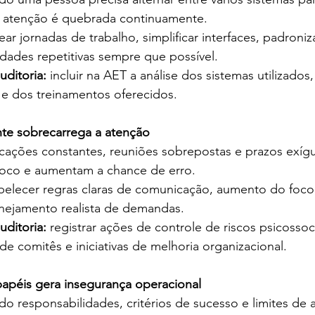
 a atenção é quebrada continuamente.
ar jornadas de trabalho, simplificar interfaces, padroniza
idades repetitivas sempre que possível.
uditoria:
 incluir na AET a análise dos sistemas utilizados
 e dos treinamentos oferecidos.
nte sobrecarrega a atenção
ficações constantes, reuniões sobrepostas e prazos exí
foco e aumentam a chance de erro.
belecer regras claras de comunicação, aumento do foco, 
anejamento realista de demandas.
uditoria:
 registrar ações de controle de riscos psicossoc
e comitês e iniciativas de melhoria organizacional.
apéis gera insegurança operacional
do responsabilidades, critérios de sucesso e limites de