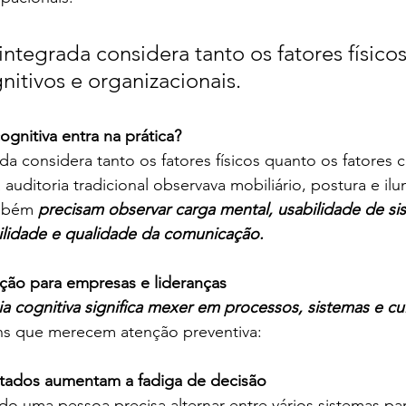
ntegrada considera tanto os fatores físico
nitivos e organizacionais.
gnitiva entra na prática?
a considera tanto os fatores físicos quanto os fatores c
 auditoria tradicional observava mobiliário, postura e ilu
ambém
 precisam observar carga mental, usabilidade de si
bilidade e qualidade da comunicação.
nção para empresas e lideranças
a cognitiva significa mexer em processos, sistemas e cu
ns que merecem atenção preventiva:
ntados aumentam a fadiga de decisão
do uma pessoa precisa alternar entre vários sistemas pa