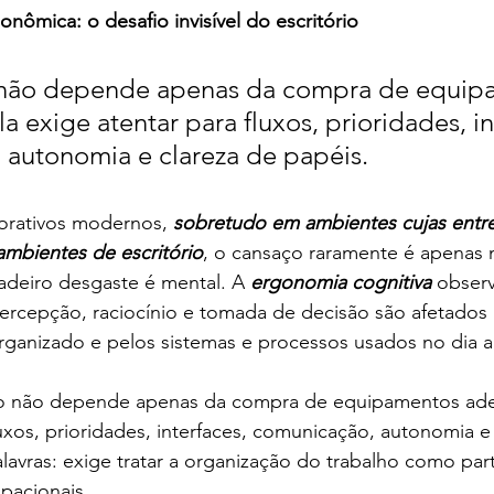
nômica: o desafio invisível do escritório
não depende apenas da compra de equip
 exige atentar para fluxos, prioridades, in
autonomia e clareza de papéis.
rativos modernos, 
sobretudo em ambientes cujas entr
mbientes de escritório
, o cansaço raramente é apenas m
adeiro desgaste é mental. A 
ergonomia cognitiva
 obser
ercepção, raciocínio e tomada de decisão são afetados 
ganizado e pelos sistemas e processos usados no dia a 
ção não depende apenas da compra de equipamentos ade
luxos, prioridades, interfaces, comunicação, autonomia e
lavras: exige tratar a organização do trabalho como part
pacionais.