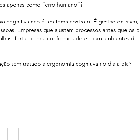
ados apenas como “erro humano”?
a cognitiva não é um tema abstrato. É gestão de risco,
ssoas. Empresas que ajustam processos antes que os 
lhas, fortalecem a conformidade e criam ambientes de t
ção tem tratado a ergonomia cognitiva no dia a dia?