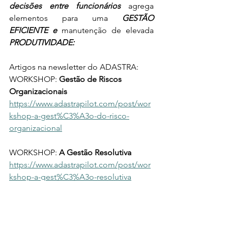
decisões entre funcionários 
agrega 
elementos para uma 
GESTÃO 
EFICIENTE e
 manutenção de elevada 
PRODUTIVIDADE:
Artigos na newsletter do ADASTRA:
WORKSHOP: 
Gestão de Riscos 
Organizacionais
https://www.adastrapilot.com/post/wor
kshop-a-gest%C3%A3o-do-risco-
organizacional
WORKSHOP: 
A Gestão Resolutiva
https://www.adastrapilot.com/post/wor
kshop-a-gest%C3%A3o-resolutiva