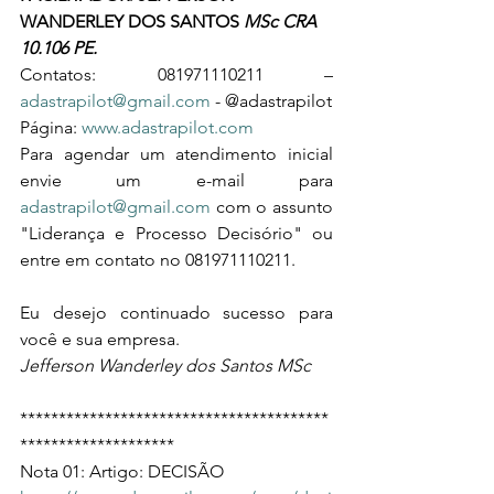
WANDERLEY DOS SANTOS 
MSc CRA 
10.106 PE.
Contatos: 081971110211 – 
adastrapilot@gmail.com
 - @adastrapilot
Página: 
www.adastrapilot.com
Para agendar um atendimento inicial 
envie um e-mail para 
adastrapilot@gmail.com
 com o assunto 
"Liderança e Processo Decisório" ou 
entre em contato no 081971110211.
Eu desejo continuado sucesso para 
você e sua empresa.
Jefferson Wanderley dos Santos MSc
****************************************
********************
Nota 01: Artigo: DECISÃO