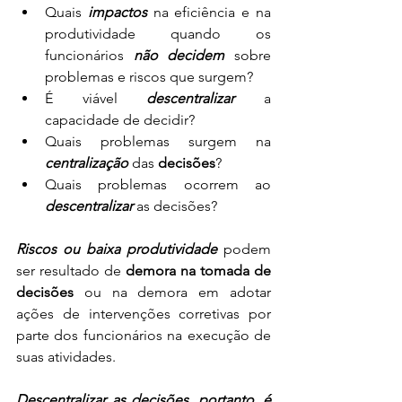
Quais 
impactos
 na eficiência e na 
produtividade quando os 
funcionários 
não decidem
 sobre 
problemas e riscos que surgem?
É viável 
descentralizar
 a 
capacidade de decidir?
Quais problemas surgem na 
centralização
 das 
decisões
?
Quais problemas ocorrem ao 
descentralizar
 as decisões?
Riscos ou baixa produtividade
 podem 
ser resultado de 
demora na tomada de 
decisões
 ou na demora em adotar 
ações de intervenções corretivas por 
parte dos funcionários na execução de 
suas atividades.
Descentralizar as decisões, portanto, é 