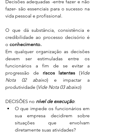
Decisões adequadas -entre fazer e não 
fazer- são essenciais para o sucesso na 
vida pessoal e profissional.
O que dá substância, consistência e 
credibilidade ao processo decisório é 
o 
conhecimento.
Em qualquer organização as decisões 
devem ser estimuladas entre os 
funcionários a fim de se evitar a 
progressão de 
riscos latentes 
(
Vide 
Nota 02 abaixo
) e impactar a 
produtividade (
Vide Nota 03 abaixo
)
DECISÕES no 
nível de execução
:
O que impede os funcionários em 
sua empresa decidirem sobre 
situações que envolvam 
diretamente suas atividades?