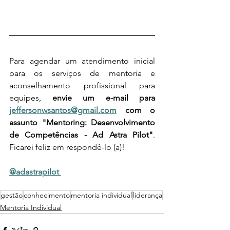
Para agendar um atendimento inicial 
para os serviços de mentoria e 
aconselhamento profissional para 
equipes, 
envie um e-mail para 
jeffersonwsantos@gmail.com
 com o 
assunto "Mentoring: Desenvolvimento 
de Competências - Ad Astra Pilot"
. 
Ficarei feliz em respondê-lo (a)!
@adastrapilot 
gestão
conhecimento
mentoria individual
liderança
Mentoria Individual